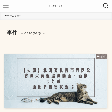
ホーム
事件
事件
– category –
事件