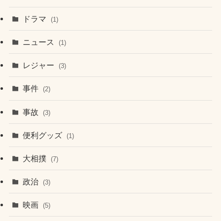
ドラマ
(1)
ニュース
(1)
レジャー
(3)
事件
(2)
事故
(3)
便利グッズ
(1)
大相撲
(7)
政治
(3)
映画
(5)