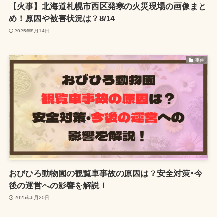
【火事】北海道札幌市西区発寒の火災現場の画像まと
め！原因や被害状況は？8/14
2025年8月14日
事件
おびひろ動物園の観覧車事故の原因は？安全対策･今
後の運営への影響を解説！
2025年6月20日