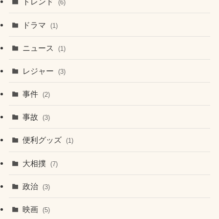
トレンド
(6)
ドラマ
(1)
ニュース
(1)
レジャー
(3)
事件
(2)
事故
(3)
便利グッズ
(1)
大相撲
(7)
政治
(3)
映画
(5)