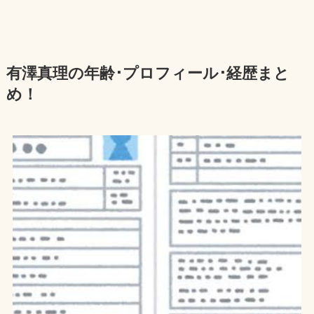
有澤真理の年齢･プロフィール･経歴まと
め！