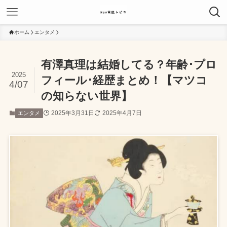
ホーム
エンタメ
有澤真理は結婚してる？年齢･プロ
2025
フィール･経歴まとめ！【マツコ
4/07
の知らない世界】
2025年3月31日
2025年4月7日
エンタメ