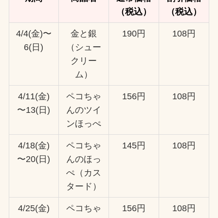
（税込）
（税込）
4/4(金)〜
金と銀
190円
108円
6(日)
（シュー
クリー
ム）
4/11(金)
ペコちゃ
156円
108円
〜13(日)
んのツイ
ンほっぺ
4/18(金)
ペコちゃ
145円
108円
〜20(日)
んのほっ
ぺ（カス
タード）
4/25(金)
ペコちゃ
156円
108円