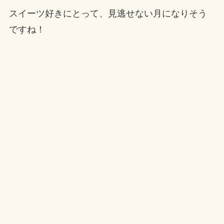
スイーツ好きにとって、見逃せない月になりそう
ですね！