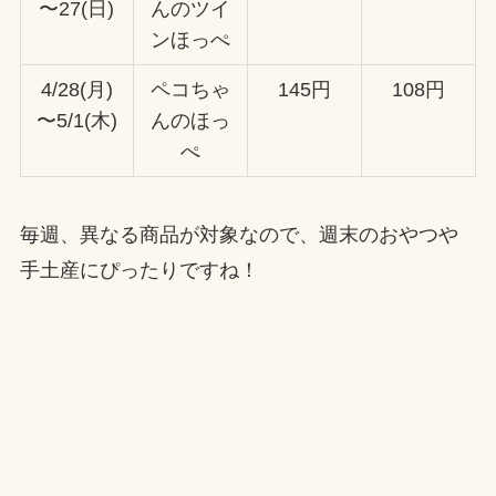
〜27(日)
んのツイ
ンほっぺ
4/28(月)
ペコちゃ
145円
108円
〜5/1(木)
んのほっ
ぺ
毎週、異なる商品が対象なので、週末のおやつや
手土産にぴったりですね！