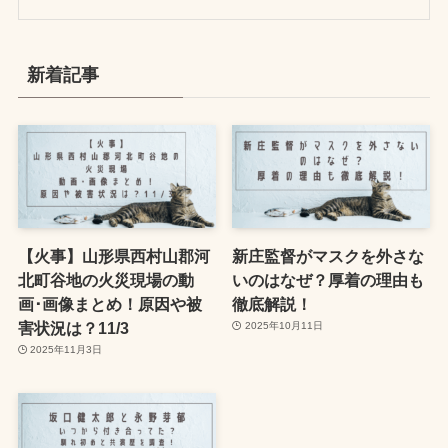
新着記事
【火事】山形県西村山郡河
新庄監督がマスクを外さな
北町谷地の火災現場の動
いのはなぜ？厚着の理由も
画･画像まとめ！原因や被
徹底解説！
害状況は？11/3
2025年10月11日
2025年11月3日