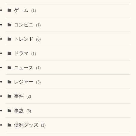
ゲーム
(1)
コンビニ
(1)
トレンド
(6)
ドラマ
(1)
ニュース
(1)
レジャー
(3)
事件
(2)
事故
(3)
便利グッズ
(1)