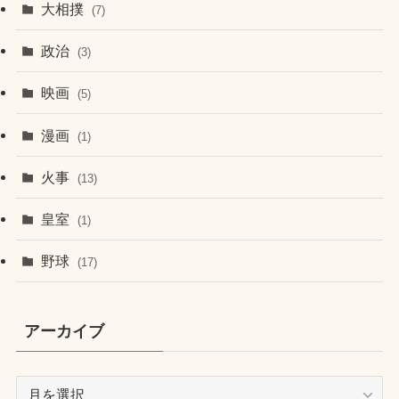
大相撲
(7)
政治
(3)
映画
(5)
漫画
(1)
火事
(13)
皇室
(1)
野球
(17)
アーカイブ
ア