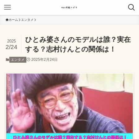
ホーム
エンタメ
ひとみ婆さんのモデルは誰？実在
2025
2/24
する？志村けんとの関係は！
2025年2月24日
エンタメ