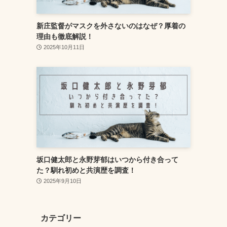
新庄監督がマスクを外さないのはなぜ？厚着の
理由も徹底解説！
2025年10月11日
坂口健太郎と永野芽郁はいつから付き合って
た？馴れ初めと共演歴を調査！
2025年9月10日
カテゴリー