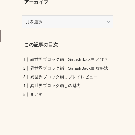
アーカイブ
ア
ー
カ
イ
この記事の目次
ブ
異世界ブロック崩しSmashBack!!!!とは？
異世界ブロック崩しSmashBack!!!!攻略法
異世界ブロック崩しプレイレビュー
異世界ブロック崩しの魅力
まとめ