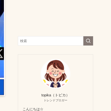
topika（トピカ）
トレンドブロガー
こんにちは☆