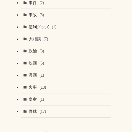
事件
(2)
事故
(3)
便利グッズ
(1)
大相撲
(7)
政治
(3)
映画
(5)
漫画
(1)
火事
(13)
皇室
(1)
野球
(17)