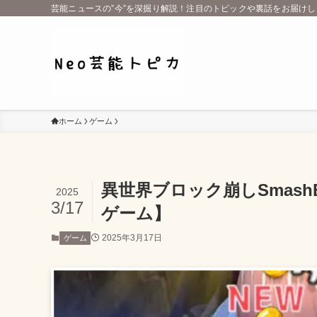
芸能ニュースの”今”を深掘り解説！注目のトピックや裏話をお届け
ホーム
ゲーム
異世界ブロック崩しSmash
2025
3/17
ゲーム】
2025年3月17日
ゲーム