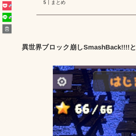
まとめ
異世界ブロック崩しSmashBack!!!!