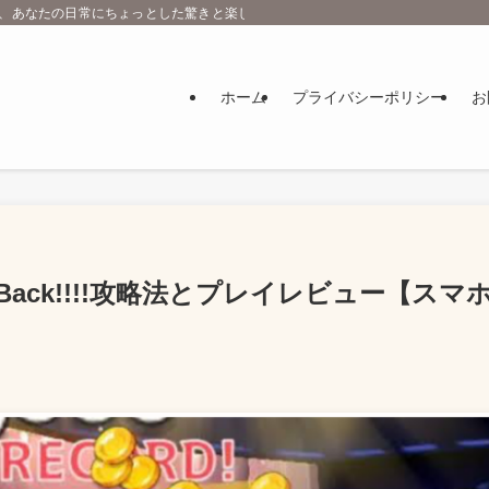
し、あなたの日常にちょっとした驚きと楽しさをプラスするエンタメ情報ブログで
ホーム
プライバシーポリシー
お
Back!!!!攻略法とプレイレビュー【スマ