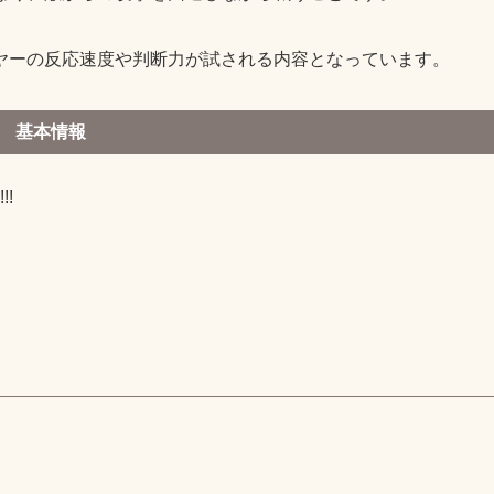
ヤーの反応速度や判断力が試される内容となっています。
基本情報
!!
）