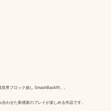
ブロック崩し SmashBack!!!!」。
み合わせた新感覚のプレイが楽しめる作品です。