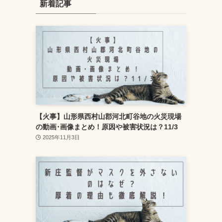
新着記事
【火事】山形県西村山郡河北町谷地の火災現場
の動画･画像まとめ！原因や被害状況は？11/3
2025年11月3日