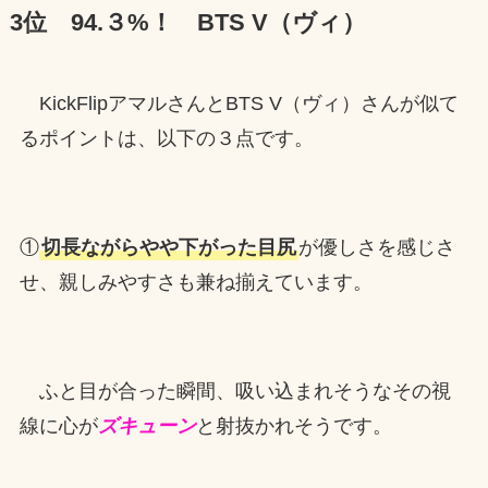
3位 94.３%！
BTS V
（ヴィ）
KickFlipアマルさんとBTS V（ヴィ）さんが似て
るポイントは、以下の３点です。
①
切長ながらやや下がった目尻
が優しさを感じさ
せ、親しみやすさも兼ね揃えています。
ふと目が合った瞬間、吸い込まれそうなその視
線に心が
ズキューン
と射抜かれそうです。