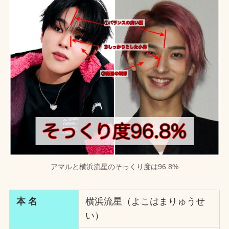
アマルと横浜流星のそっくり度は96.8%
本 名
横浜流星（よこはまりゅうせ
い）