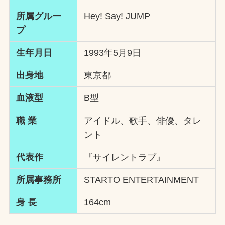
所属グルー
Hey! Say! JUMP
プ
生年月日
1993年5月9日
出身地
東京都
血液型
B型
職 業
アイドル、歌手、俳優、タレ
ント
代表作
『サイレントラブ』
所属事務所
STARTO ENTERTAINMENT
身 長
164cm