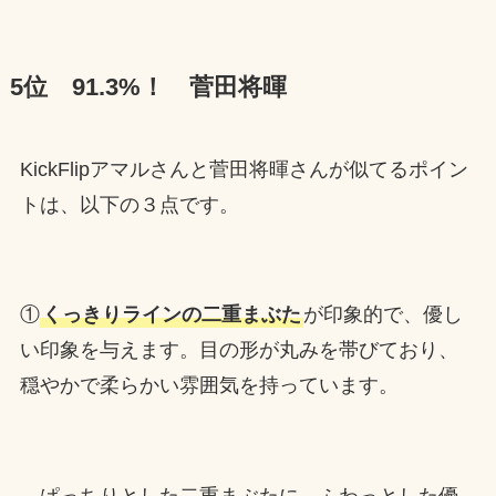
5位 91.3%！ 菅田将暉
KickFlipアマルさんと菅田将暉さんが似てるポイン
トは、以下の３点です。
①
くっきりラインの二重まぶた
が印象的で、優し
い印象を与えます。目の形が丸みを帯びており、
穏やかで柔らかい雰囲気を持っています。