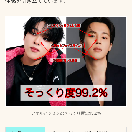
体感を引き立てています。
アマルとジミンのそっくり度は99.2%