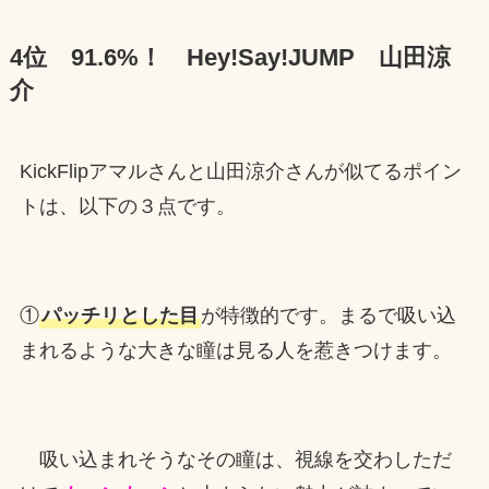
4位 91.6%！ Hey!Say!JUMP 山田涼
介
KickFlipアマルさんと山田涼介さんが似てるポイン
トは、以下の３点です。
①
パッチリとした目
が特徴的です。まるで吸い込
まれるような大きな瞳は見る人を惹きつけます。
吸い込まれそうなその瞳は、視線を交わしただ