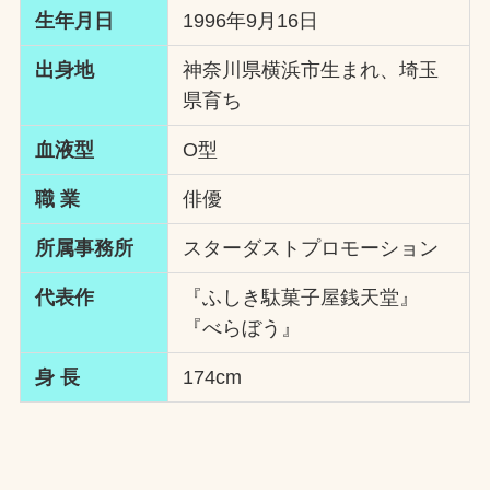
生年月日
1996年9月16日
出身地
神奈川県横浜市生まれ、埼玉
県育ち
血液型
O型
職 業
俳優
所属事務所
スターダストプロモーション
代表作
『ふしき駄菓子屋銭天堂』
『べらぼう』
身 長
174cm