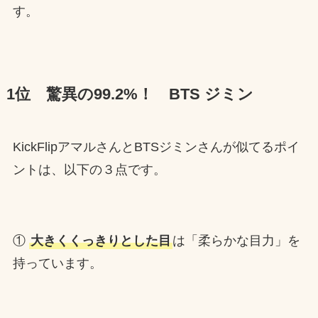
す。
1位 驚異の99.2%！ BTS ジミン
KickFlipアマルさんとBTSジミンさんが似てるポイ
ントは、以下の３点です。
①
大きくくっきりとした目
は「柔らかな目力」を
持っています。