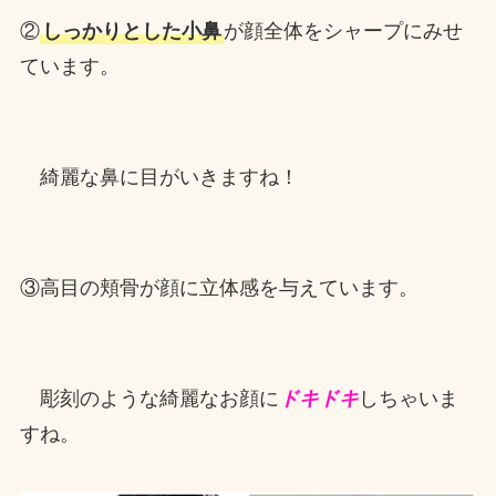
②
しっかりとした小鼻
が顔全体をシャープにみせ
ています。
綺麗な鼻に目がいきますね！
③高目の頬骨が顔に立体感を与えています。
彫刻のような綺麗なお顔に
ドキドキ
しちゃいま
すね。