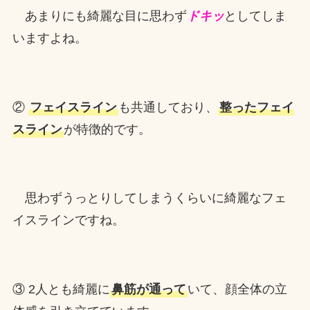
あまりにも綺麗な目に思わず
ドキ
ッ
としてしま
いますよね。
②
フェイスライン
も共通しており、
整ったフェイ
スライン
が特徴的です。
思わずうっとりしてしまうくらいに綺麗なフェ
イスラインですね。
③ 2人とも綺麗に
鼻筋が通って
いて、顔全体の立