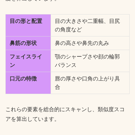
目の形と配置
目の大きさや二重幅、目尻
の角度など
鼻筋の形状
鼻の高さや鼻先の丸み
フェイスライ
顎のシャープさや顔の輪郭
ン
バランス
口元の特徴
唇の厚さや口角の上がり具
合
これらの要素を総合的にスキャンし、類似度スコ
アを算出しています。