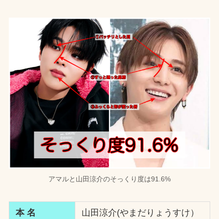
アマルと山田涼介のそっくり度は91.6%
本 名
山田涼介(やまだりょうすけ）