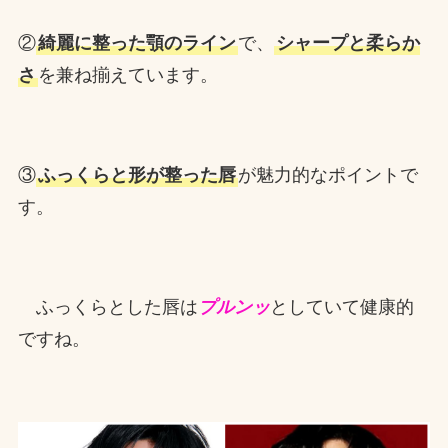
②
綺麗に整った顎のライン
で、
シャープと柔らか
さ
を兼ね揃えています。
③
ふっくらと形が整った唇
が魅力的なポイントで
す。
ふっくらとした唇は
プルンッ
としていて健康的
ですね。