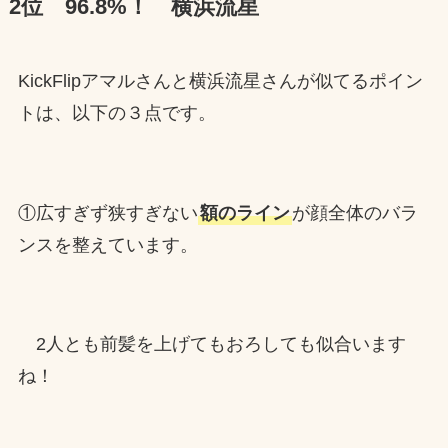
2位 96.8%！ 横浜流星
KickFlipアマルさんと横浜流星さんが似てるポイン
トは、以下の３点です。
①広すぎず狭すぎない
額のライン
が顔全体のバラ
ンスを整えています。
2人とも前髪を上げてもおろしても似合います
ね！