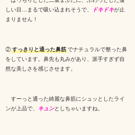
ぱっちりとした二重まぶたに、ふわっとした優
しい目…まるで吸い込まれそうで、
ドキドキ
が止
まりません！
②
すっきりと通った鼻筋
でナチュラルで整った鼻
をしています。鼻先も丸みがあり、派手すぎず自
然な美しさを感じさせます。
すーっと通った綺麗な鼻筋にシュッとしたライ
ンが上品で、
キュン
としちゃいますね。