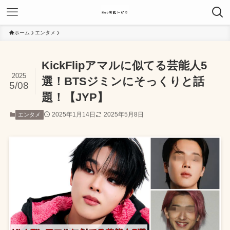
ホーム
エンタメ
KickFlipアマルに似てる芸能人5
2025
選！BTSジミンにそっくりと話
5/08
題！【JYP】
2025年1月14日
2025年5月8日
エンタメ