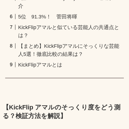
介
5位 91.3%！ 菅田将暉
KickFlipアマルと似ている芸能人の共通点と
は？
【まとめ】KickFlipアマルにそっくりな芸能
人5選！徹底比較の結果は？
KickFlipアマルとは
【KickFlip アマルのそっくり度をどう測
る？検証方法を
解説】