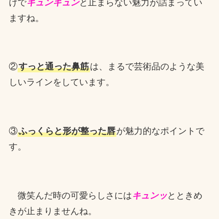
けで
キュンキュン
と止まらない魅力が詰まってい
ますね。
②
すっと通った鼻筋
は、まるで芸術品のような美
しいラインをしています。
③
ふっくらと形が整った唇
が魅力的なポイントで
す。
微笑んだ時の可愛らしさには
キュンッ
とときめ
きが止まりませんね。