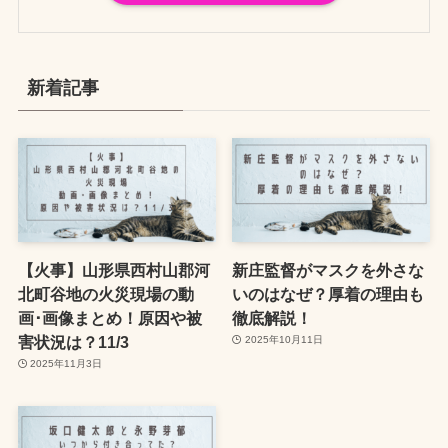
新着記事
【火事】山形県西村山郡河
新庄監督がマスクを外さな
北町谷地の火災現場の動
いのはなぜ？厚着の理由も
画･画像まとめ！原因や被
徹底解説！
害状況は？11/3
2025年10月11日
2025年11月3日