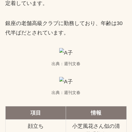
定着しています。
銀座の老舗高級クラブに勤務しており、年齢は30
代半ばだとされています。
出典：週刊文春
出典：週刊文春
項目
情報
顔立ち
小芝風花さん似の清