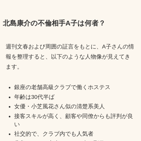
北島康介の不倫相手A子は何者？
週刊文春および周囲の証言をもとに、A子さんの情
報を整理すると、以下のような人物像が見えてき
ます。
銀座の老舗高級クラブで働くホステス
年齢は30代半ば
女優・小芝風花さん似の清楚系美人
接客スキルが高く、顧客や同僚からも評判が良
い
社交的で、クラブ内でも人気者