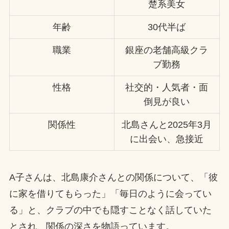
楚系美女
年齢
30代半ば
職業
銀座の老舗高級クラ
ブ勤務
性格
社交的・人気者・面
倒見が良い
関係性
北島さんと2025年3月
に出会い、急接近
A子さんは、北島康介さんとの関係について、「彼
に家を借りてもらった」「毎日のように会ってい
る」と、クラブの中でも隠すことなく話していた
とされ、関係の深さを物語っています。