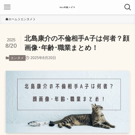
ホーム
エンタメ
北島康介の不倫相手A子は何者？顔
2025
8/20
画像･年齢･職業まとめ！
2025年8月20日
エンタメ