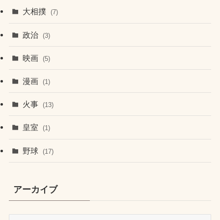
大相撲
(7)
政治
(3)
映画
(5)
漫画
(1)
火事
(13)
皇室
(1)
野球
(17)
アーカイブ
ア