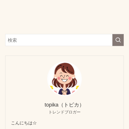
topika（トピカ）
トレンドブロガー
こんにちは☆