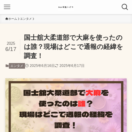
ホーム
エンタメ
国士舘大柔道部で大麻を使ったの
2025
は誰？現場はどこで通報の経緯を
6/17
調査！
2025年6月16日
2025年6月17日
エンタメ