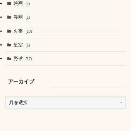
映画
(5)
漫画
(1)
火事
(13)
皇室
(1)
野球
(17)
アーカイブ
ア
ー
カ
イ
ブ