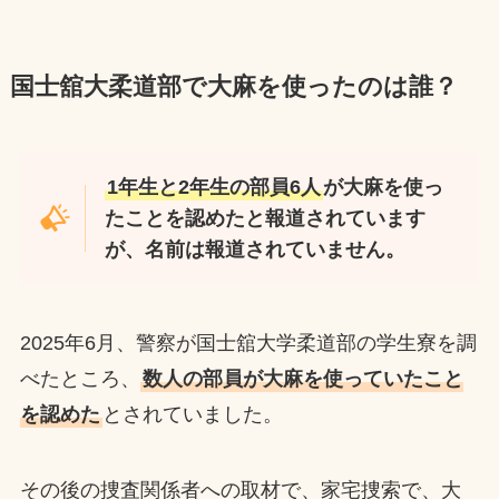
国士舘大柔道部で大麻を使ったのは誰？
1年生と2年生の部員6人
が大麻を使っ
たことを認めたと報道されています
が、名前は報道されていません。
2025年6月、警察が国士舘大学柔道部の学生寮を調
べたところ、
数人の部員が大麻を使っていたこと
を認めた
とされていました。
その後の捜査関係者への取材で、家宅捜索で、大