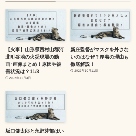
【火事】山形県西村山郡河
新庄監督がマスクを外さな
北町谷地の火災現場の動
いのはなぜ？厚着の理由も
画･画像まとめ！原因や被
徹底解説！
害状況は？11/3
2025年10月11日
2025年11月3日
坂口健太郎と永野芽郁はい