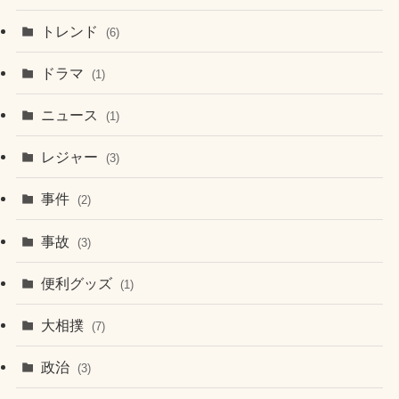
トレンド
(6)
ドラマ
(1)
ニュース
(1)
レジャー
(3)
事件
(2)
事故
(3)
便利グッズ
(1)
大相撲
(7)
政治
(3)