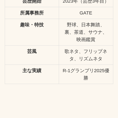
芸歴開始
2023年（芸歴3年目）
所属事務所
GATE
趣味・特技
野球、日本舞踏、
裏、茶道、サウナ、
映画鑑賞
芸風
歌ネタ、フリップネ
タ、リズムネタ
主な実績
R-1グランプリ2025優
勝