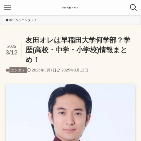
ホーム
エンタメ
友田オレは早稲田大学何学部？学
2025
歴(高校・中学・小学校)情報まと
3/12
め！
2025年3月7日
2025年3月12日
エンタメ