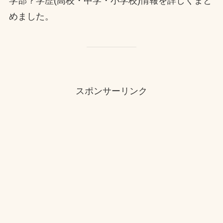
学部？学歴(高校・中学・小学校)情報を詳しくまと
めました。
スポンサーリンク