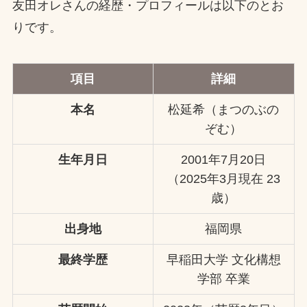
友田オレさんの経歴・プロフィールは以下のとお
りです。
項目
詳細
本名
松延希（まつのぶの
ぞむ）
生年月日
2001年7月20日
（2025年3月現在 23
歳）
出身地
福岡県
最終学歴
早稲田大学 文化構想
学部 卒業