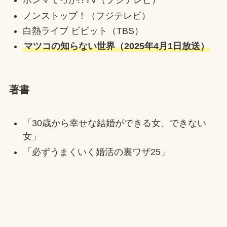
ホンマでっか!?TV（フジテレビ）
ノンストップ！（フジテレビ）
白熱ライブ ビビット（TBS）
マツコの知らない世界（2025年4月1日放送）
著書
「30歳から幸せな結婚ができる女、できない
女」
「必ずうまくいく婚活の裏ワザ25」