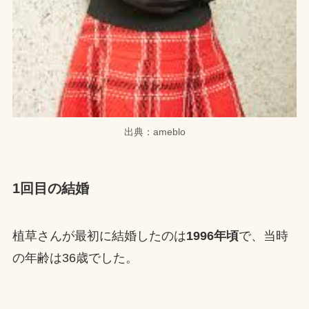
出典：ameblo
1回目の結婚
植草さんが最初に結婚したのは
1996年頃
で、当時
の年齢は36歳でした。