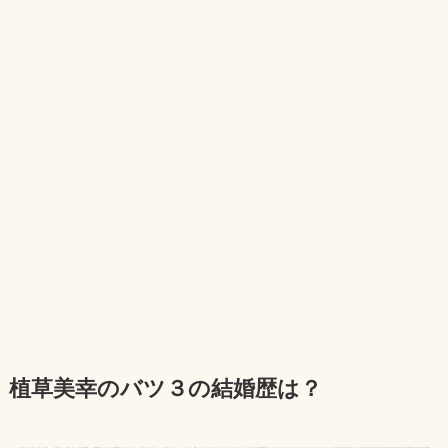
植草美幸のバツ３の結婚歴は？