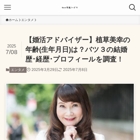
ホーム
エンタメ
【婚活アドバイザー】植草美幸の
2025
年齢(生年月日)は？バツ３の結婚
7/08
歴･経歴･プロフィールを調査！
2025年3月29日
2025年7月8日
エンタメ