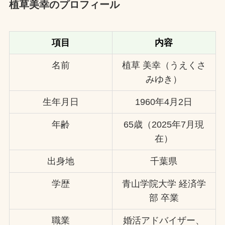
植草美幸のプロフィール
項目
内容
名前
植草 美幸（うえくさ
みゆき）
生年月日
1960年4月2日
年齢
65歳（2025年7月現
在）
出身地
千葉県
学歴
青山学院大学 経済学
部 卒業
職業
婚活アドバイザー、