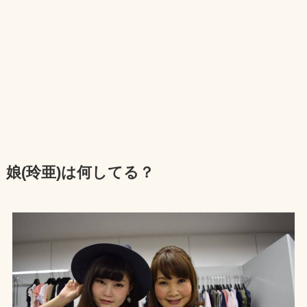
娘(玲亜)は何してる？