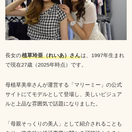
長女の
植草玲亜（れいあ）さん
は、1997年生まれ
で現在27歳（2025年時点）です。
母植草美幸さんが運営する「マリーミー」の公式
サイトにてモデルとして登場し、美しいビジュア
ルと上品な雰囲気で話題になりました。
「母親そっくりの美人」として紹介されることも